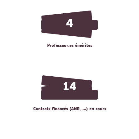
4
Professeur.es émérites
14
Contrats financés (ANR, …) en cours