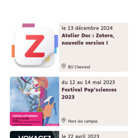
le 13 décembre 2024
Atelier Doc : Zotero,
nouvelle version !
BU Chevreul
du 12 au 14 mai 2023
Festival Pop'sciences
2023
Hors les campus
le 22 avril 2023