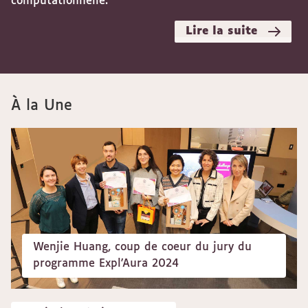
computationnelle.
Lire la suite
À la Une
Wenjie Huang, coup de coeur du jury du
programme Expl'Aura 2024