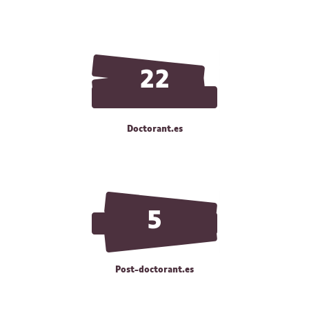
22
Doctorant.es
5
Post-doctorant.es