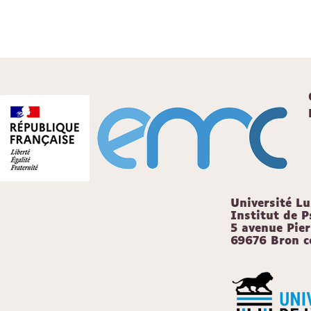
Université L
Institut de P
5 avenue Pie
69676 Bron c